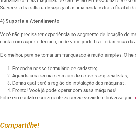
Trabalhar com as máquinas de café Pilão Professional é a escolha
Se você já trabalha e deseja ganhar uma renda extra ,a flexibili
4) Suporte e Atendimento
Você não precisa ter experiência no segmento de locação de máq
conta com suporte técnico, onde você pode tirar todas suas dú
E o melhor, para se tornar um franqueado é muito simples. Olhe 
Preencha nosso formulário de cadastro;
Agende uma reunião com um de nossos especialistas;
Defina qual será a região de instalação das máquinas;
Pronto! Você já pode operar com suas máquinas!
Entre em contato com a gente agora acessando o link a seguir:
h
Compartilhe!