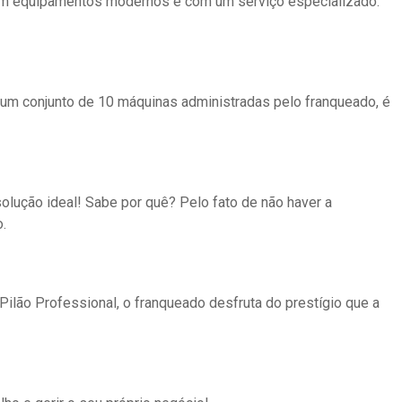
a em equipamentos modernos e com um serviço especializado.
 um conjunto de 10 máquinas administradas pelo franqueado, é
olução ideal! Sabe por quê? Pelo fato de não haver a
.
Pilão Professional, o franqueado desfruta do prestígio que a