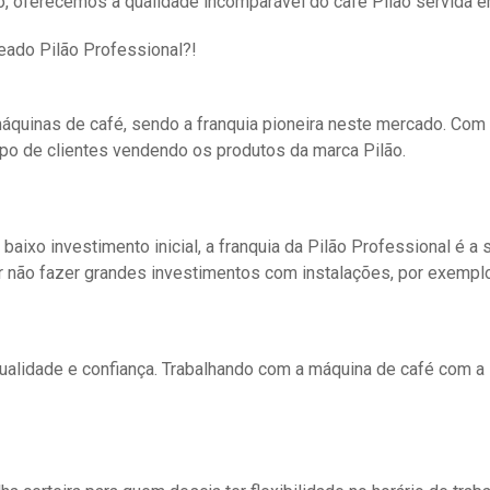
so, oferecemos a qualidade incomparável do café Pilão servid
eado Pilão Professional?!
áquinas de café, sendo a franquia pioneira neste mercado. Com
rupo de clientes vendendo os produtos da marca Pilão.
xo investimento inicial, a franquia da Pilão Professional é a s
não fazer grandes investimentos com instalações, por exemplo
qualidade e confiança. Trabalhando com a máquina de café com a 