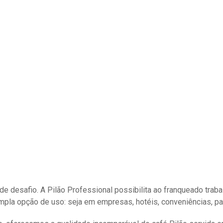
de desafio. A Pilão Professional possibilita ao franqueado tr
mpla opção de uso: seja em empresas, hotéis, conveniências, pad