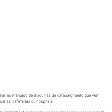
abalhar no mercado de máquinas de café,segmento que vem
arias, cafeterias ou hospitais.