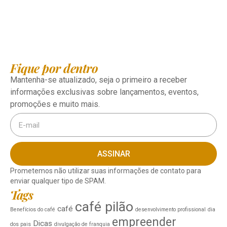
Fique por dentro
Mantenha-se atualizado, seja o primeiro a receber
informações exclusivas sobre lançamentos, eventos,
promoções e muito mais.
ASSINAR
Prometemos não utilizar suas informações de contato para
enviar qualquer tipo de SPAM.
Tags
café pilão
café
Benefícios do café
desenvolvimento profissional
dia
empreender
Dicas
dos pais
divulgação de franquia