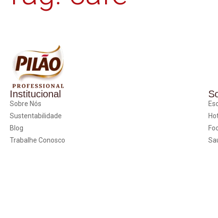
Institucional
S
Sobre Nós
Esc
Sustentabilidade
Hot
Blog
Fo
Trabalhe Conosco
Sa