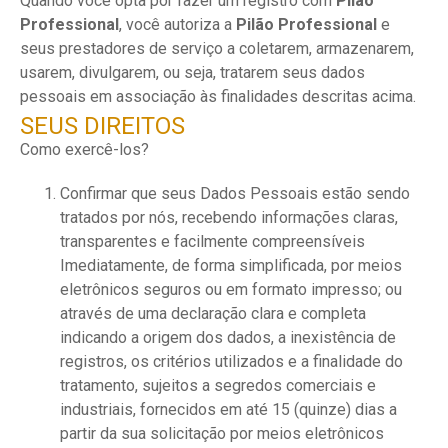
Quando você opta por fazer um registro com
Pilão
Professional
, você autoriza a
Pilão Professional
e
seus prestadores de serviço a coletarem, armazenarem,
usarem, divulgarem, ou seja, tratarem seus dados
pessoais em associação às finalidades descritas acima.
SEUS DIREITOS
Como exercê-los?
Confirmar que seus Dados Pessoais estão sendo
tratados por nós, recebendo informações claras,
transparentes e facilmente compreensíveis
Imediatamente, de forma simplificada, por meios
eletrônicos seguros ou em formato impresso; ou
através de uma declaração clara e completa
indicando a origem dos dados, a inexistência de
registros, os critérios utilizados e a finalidade do
tratamento, sujeitos a segredos comerciais e
industriais, fornecidos em até 15 (quinze) dias a
partir da sua solicitação por meios eletrônicos