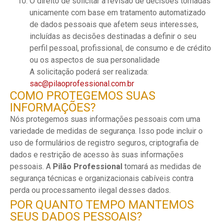
O direito de solicitar a revisão de decisões tomadas
unicamente com base em tratamento automatizado
de dados pessoais que afetem seus interesses,
incluídas as decisões destinadas a definir o seu
perfil pessoal, profissional, de consumo e de crédito
ou os aspectos de sua personalidade
A solicitação poderá ser realizada:
sac@pilaoprofessional.com.br
COMO PROTEGEMOS SUAS
INFORMAÇÕES?
Nós protegemos suas informações pessoais com uma
variedade de medidas de segurança. Isso pode incluir o
uso de formulários de registro seguros, criptografia de
dados e restrição de acesso às suas informações
pessoais. A
Pilão Professional
tomará as medidas de
segurança técnicas e organizacionais cabíveis contra
perda ou processamento ilegal desses dados.
POR QUANTO TEMPO MANTEMOS
SEUS DADOS PESSOAIS?