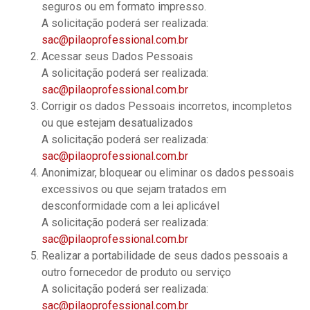
seguros ou em formato impresso.
A solicitação poderá ser realizada:
sac@pilaoprofessional.com.br
Acessar seus Dados Pessoais
A solicitação poderá ser realizada:
sac@pilaoprofessional.com.br
Corrigir os dados Pessoais incorretos, incompletos
ou que estejam desatualizados
A solicitação poderá ser realizada:
sac@pilaoprofessional.com.br
Anonimizar, bloquear ou eliminar os dados pessoais
excessivos ou que sejam tratados em
desconformidade com a lei aplicável
A solicitação poderá ser realizada:
sac@pilaoprofessional.com.br
Realizar a portabilidade de seus dados pessoais a
outro fornecedor de produto ou serviço
A solicitação poderá ser realizada:
sac@pilaoprofessional.com.br