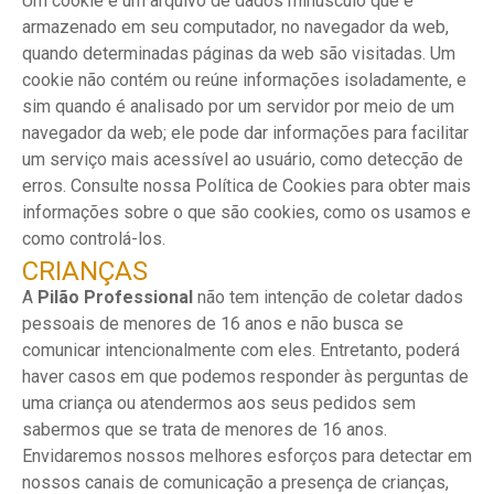
Um cookie é um arquivo de dados minúsculo que é
armazenado em seu computador, no navegador da web,
quando determinadas páginas da web são visitadas. Um
cookie não contém ou reúne informações isoladamente, e
sim quando é analisado por um servidor por meio de um
navegador da web; ele pode dar informações para facilitar
um serviço mais acessível ao usuário, como detecção de
erros. Consulte nossa Política de Cookies para obter mais
informações sobre o que são cookies, como os usamos e
como controlá-los.
CRIANÇAS
A
Pilão Professional
não tem intenção de coletar dados
pessoais de menores de 16 anos e não busca se
comunicar intencionalmente com eles. Entretanto, poderá
haver casos em que podemos responder às perguntas de
uma criança ou atendermos aos seus pedidos sem
sabermos que se trata de menores de 16 anos.
Envidaremos nossos melhores esforços para detectar em
nossos canais de comunicação a presença de crianças,