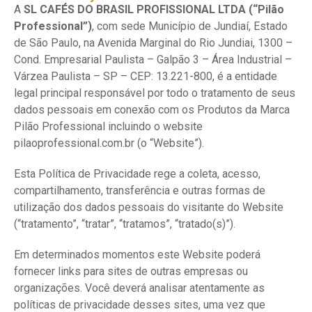
A
SL CAFÉS DO BRASIL PROFISSIONAL LTDA (“Pilão
Professional”)
, com sede Município de Jundiaí, Estado
de São Paulo, na Avenida Marginal do Rio Jundiai, 1300 –
Cond. Empresarial Paulista – Galpão 3 – Área Industrial –
Várzea Paulista – SP – CEP: 13.221-800, é a entidade
legal principal responsável por todo o tratamento de seus
dados pessoais em conexão com os Produtos da Marca
Pilão Professional incluindo o website
pilaoprofessional.com.br (o “Website”).
Esta Política de Privacidade rege a coleta, acesso,
compartilhamento, transferência e outras formas de
utilização dos dados pessoais do visitante do Website
(“tratamento”, “tratar”, “tratamos”, “tratado(s)”).
Em determinados momentos este Website poderá
fornecer links para sites de outras empresas ou
organizações. Você deverá analisar atentamente as
políticas de privacidade desses sites, uma vez que