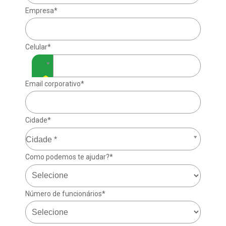
Empresa*
Celular*
Email corporativo*
Cidade*
Cidade*
Cidade *
Como podemos te ajudar?*
Número de funcionários*