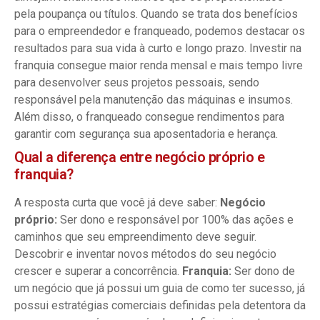
pela poupança ou títulos. Quando se trata dos benefícios
para o empreendedor e franqueado, podemos destacar os
resultados para sua vida à curto e longo prazo. Investir na
franquia consegue maior renda mensal e mais tempo livre
para desenvolver seus projetos pessoais, sendo
responsável pela manutenção das máquinas e insumos.
Além disso, o franqueado consegue rendimentos para
garantir com segurança sua aposentadoria e herança.
Qual a diferença entre negócio próprio e
franquia?
A resposta curta que você já deve saber:
Negócio
próprio:
Ser dono e responsável por 100% das ações e
caminhos que seu empreendimento deve seguir.
Descobrir e inventar novos métodos do seu negócio
crescer e superar a concorrência.
Franquia:
Ser dono de
um negócio que já possui um guia de como ter sucesso, já
possui estratégias comerciais definidas pela detentora da