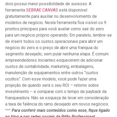
dois possui maior possibilidade de sucesso. A
ferramenta
SEBRAE CANVAS
está disponível
gratuitamente para auxiliar no desenvolvimento de
modelos de negócio. Nesta ferramenta fica visível os 9
prontos principais para você avaliar como sair do zero
para um negócio próprio operando. Em paralelo, lembre-se
de inserir todos os custos operacionais para abrir um
negócio do zero e o preço de abrir uma franquia do
segmento desejado, sem pular nenhuma etapa. É comum
empreendedores iniciantes esquecerem de adicionar
custos de contabilidade, marketing, embalagens,
manutenção de equipamentos entre outros “custos
ocultos”. Com esse modelo, você pode fazer uma
projeção de quando será o seu ROI – retorno sobre
investimento – e comparar com o tempo de payback da
franqueadora. Não se esqueça de levar em consideração
a taxa de falência do ramo desejado em novos negócios.
***
Para conferir mais conteúdos como esse, fique ligado
no blog e nas redes sociais da Pilão Professional.